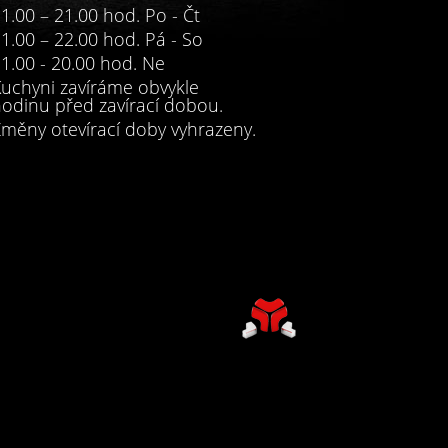
1.00 – 21.00 hod. Po - Čt
1.00 – 22.00 hod. Pá - So
1.00 - 20.00 hod. Ne
uchyni zavíráme obvykle
odinu před zavírací dobou.
měny otevírací doby vyhrazeny.
Go 