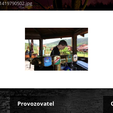
1419790502.jpg
Provozovatel