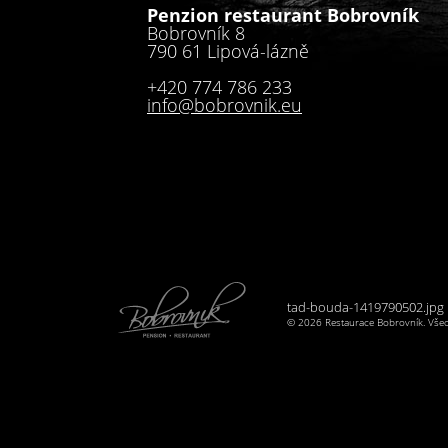
Penzion restaurant Bobrovník
Bobrovník 8
790 61 Lipová-lázně
+420 774 786 233
info@bobrovnik.eu
tad-bouda-1419790502.jpg |
© 2026 Restaurace Bobrovník. Všec