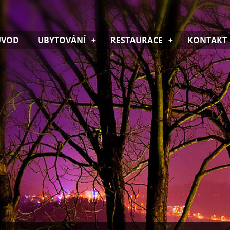
VOD
UBYTOVÁNÍ
RESTAURACE
KONTAKT