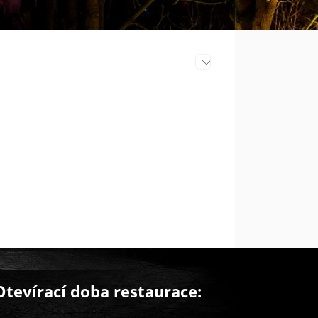
Edit
Otevírací doba restaurace: